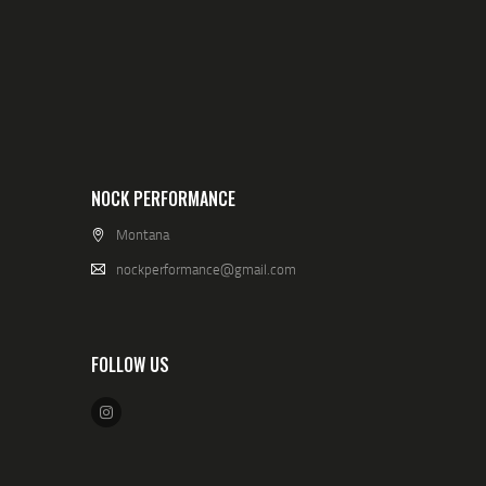
NOCK PERFORMANCE
Montana
nockperformance@gmail.com
FOLLOW US